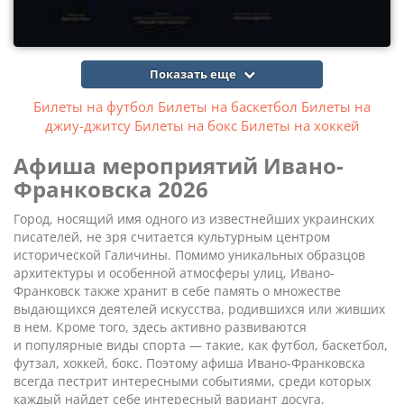
Показать еще
Билеты на футбол
Билеты на баскетбол
Билеты на
джиу-джитсу
Билеты на бокс
Билеты на хоккей
Афиша мероприятий Ивано-
Франковска 2026
Город, носящий имя одного из известнейших украинских
писателей, не зря считается культурным центром
исторической Галичины. Помимо уникальных образцов
архитектуры и особенной атмосферы улиц, Ивано-
Франковск также хранит в себе память о множестве
выдающихся деятелей искусства, родившихся или живших
в нем. Кроме того, здесь активно развиваются
и популярные виды спорта — такие, как футбол, баскетбол,
футзал, хоккей, бокс. Поэтому афиша Ивано-Франковска
всегда пестрит интересными событиями, среди которых
каждый найдет себе интересный вариант досуга,