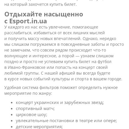
на который захочется купить билет.
Отдыхайте насыщенно
с Esport.in.ua
У каждого из нас есть увлечение, помогающее
расслабиться, избавиться от всех лишних мыслей
и получить массу новых впечатлений. Однако, нередко
мы слишком погружаемся в повседневные заботы и просто
не замечаем, что совсем рядом происходит что-то
волнующее и интересное, а порой — узнаем слишком
поздно и просто не успеваем купить билет на футбол
в Ивано-Франковске или попасть на концерт своей
любимой группы. С нашей афишей вы всегда будете
в курсе новых событий культуры и спорта в вашем городе.
Удобная система фильтров поможет определить нужное
мероприятие по жанру:
концерт украинских и зарубежных звезд;
спортивный матч;
цирковое шоу;
увлекательные постановки в театре или опере;
детские мероприятия;