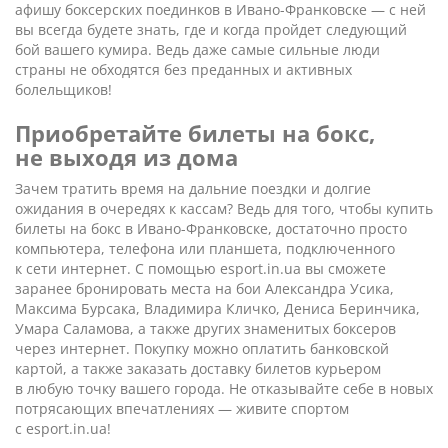
афишу боксерских поединков в Ивано-Франковске — с ней
вы всегда будете знать, где и когда пройдет следующий
бой вашего кумира. Ведь даже самые сильные люди
страны не обходятся без преданных и активных
болельщиков!
Приобретайте билеты на бокс,
не выходя из дома
Зачем тратить время на дальние поездки и долгие
ожидания в очередях к кассам? Ведь для того, чтобы купить
билеты на бокс в Ивано-Франковске, достаточно просто
компьютера, телефона или планшета, подключенного
к сети интернет. С помощью esport.in.ua вы сможете
заранее бронировать места на бои Александра Усика,
Максима Бурсака, Владимира Кличко, Дениса Беринчика,
Умара Саламова, а также других знаменитых боксеров
через интернет. Покупку можно оплатить банковской
картой, а также заказать доставку билетов курьером
в любую точку вашего города. Не отказывайте себе в новых
потрясающих впечатлениях — живите спортом
с esport.in.ua!