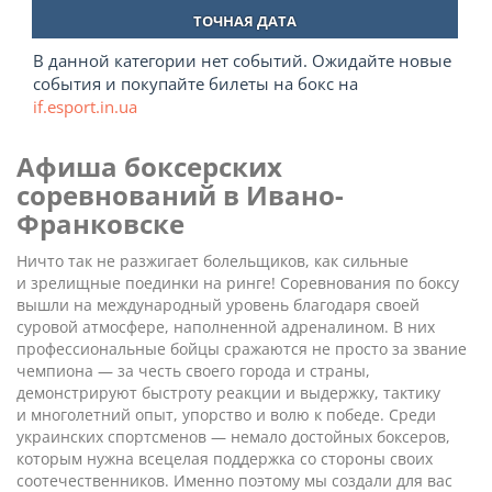
ТОЧНАЯ ДАТА
В данной категории нет событий. Ожидайте новые
события и покупайте билеты на бокс на
if.esport.in.ua
Афиша боксерских
соревнований в Ивано-
Франковске
Ничто так не разжигает болельщиков, как сильные
и зрелищные поединки на ринге! Соревнования по боксу
вышли на международный уровень благодаря своей
суровой атмосфере, наполненной адреналином. В них
профессиональные бойцы сражаются не просто за звание
чемпиона — за честь своего города и страны,
демонстрируют быстроту реакции и выдержку, тактику
и многолетний опыт, упорство и волю к победе. Среди
украинских спортсменов — немало достойных боксеров,
которым нужна всецелая поддержка со стороны своих
соотечественников. Именно поэтому мы создали для вас