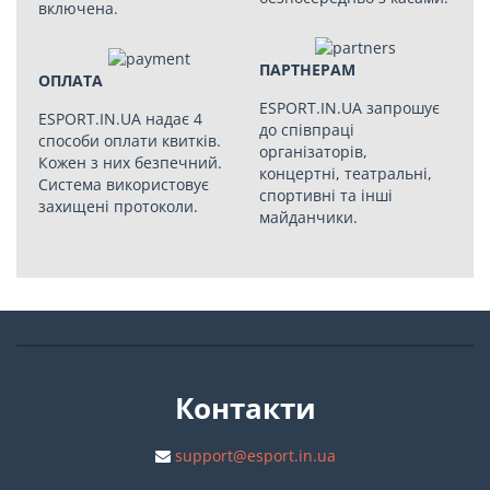
включена.
ПАРТНЕРАМ
ОПЛАТА
ESPORT.IN.UA запрошує
ESPORT.IN.UA надає 4
до співпраці
способи оплати квитків.
організаторів,
Кожен з них безпечний.
концертні, театральні,
Система використовує
спортивні та інші
захищені протоколи.
майданчики.
Контакти
support@esport.in.ua